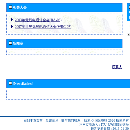
相关大会
2003年无线电通信全会(RA-03)
2007年世界无线电通信大会(WRC-07)
新闻室
联系人
[Newsflashes]
回到本页页首
-
反馈意见
-
请与我们联系
-
版权 © 国际电联 2026
版权所有
本网页联系人 :
ITU-R的网络协调员
最近更新日期 : 2013-01-30