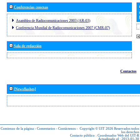
Conferencias conexas
Asamblea de Radiocomunicaciones 2003 (AR-03)
Conferencia Mundial de Radiocomunicaciones 2007 (CMR-07)
Sala de redacción
Contactos
[Newsflashes]
Comienzo de la página
-
Comentarios
-
Contáctenos
-
Copyright © UIT 2026
Reservados todos
los derechos
Contacto público :
Coordenador Web del UIT-R
Actualizado el : 2013-01-30