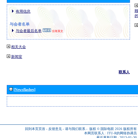
有用信息
与会者名单
与会者最后名单
仅有英文
相关大会
新闻室
联系人
[Newsflashes]
回到本页页首
-
反馈意见
-
请与我们联系
-
版权 © 国际电联 2026
版权所有
本网页联系人 :
ITU-R的网络协调员
最近更新日期 : 2013-01-30