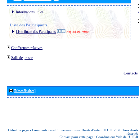
Informations utiles
Liste des Participants
Liste finale des Participants
Anglais seulement
Conférences relatives
Salle de presse
Contacts
[Newsflashes]
Début de page
-
Commentaires
-
Contactez-nous
-
Droits d'auteur © UIT 2026
Tous droits
réservés
Contact pour cette page :
Coordinateur Web de l'UIT-R