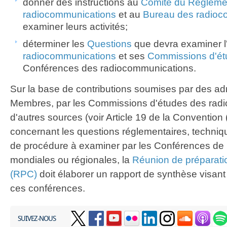
donner des instructions au
Comité du Règleme
radiocommunications
et au
Bureau des radioc
examiner leurs activités;
déterminer les
Questions
que devra examiner l
radiocommunications
et ses
Commissions d'ét
Conférences des radiocommunications.
Sur la base de contributions soumises par des adm
Membres, par les Commissions d'études des rad
d'autres sources (voir Article 19 de la Conventio
concernant les questions réglementaires, techniqu
de procédure à examiner par les Conférences de
mondiales ou régionales, la
Réunion de préparati
(RPC)
doit élaborer un rapport de synthèse visant à 
ces conférences.
SUIVEZ-NOUS