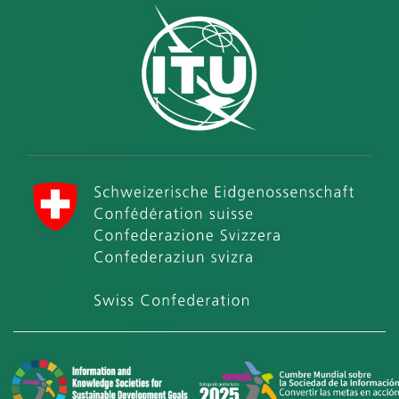
Unión Internacional de Telecomunicaciones (UIT)
Confederación Suiza