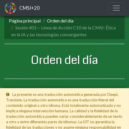
CMSI+20
Página principal
Orden del día
Sesión 401— Línea de Acción C10 de la CMSI: Ética
en la IA y las tecnologías convergentes
Orden del día
La presente es una traducción automática generada por DeepL
Translate. La traducción automática es una traducción literal del
contenido original a otro idioma. Está totalmente automatizada y no
implica ninguna intervención humana. La calidad y la fidelidad de la
traducción automática pueden variar considerablemente de un texto
a otro y entre diferentes pares de idiomas. La UIT no garantiza la
fidelidad de las traducciones y no asume ninguna responsabilidad en