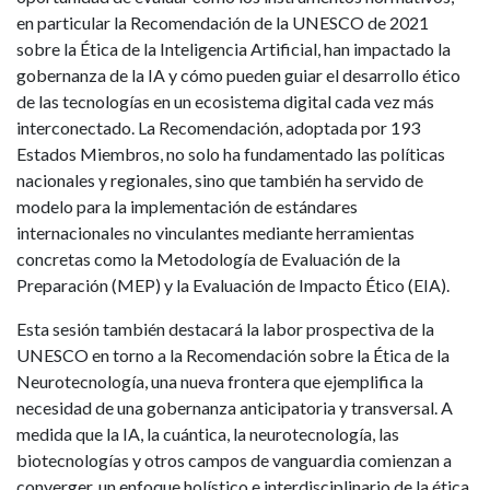
en particular la Recomendación de la UNESCO de 2021
sobre la Ética de la Inteligencia Artificial, han impactado la
gobernanza de la IA y cómo pueden guiar el desarrollo ético
de las tecnologías en un ecosistema digital cada vez más
interconectado. La Recomendación, adoptada por 193
Estados Miembros, no solo ha fundamentado las políticas
nacionales y regionales, sino que también ha servido de
modelo para la implementación de estándares
internacionales no vinculantes mediante herramientas
concretas como la Metodología de Evaluación de la
Preparación (MEP) y la Evaluación de Impacto Ético (EIA).
Esta sesión también destacará la labor prospectiva de la
UNESCO en torno a la Recomendación sobre la Ética de la
Neurotecnología, una nueva frontera que ejemplifica la
necesidad de una gobernanza anticipatoria y transversal. A
medida que la IA, la cuántica, la neurotecnología, las
biotecnologías y otros campos de vanguardia comienzan a
converger, un enfoque holístico e interdisciplinario de la ética