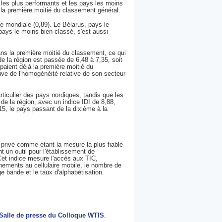
ys les plus performants et les pays les moins
 la première moitié du classement général.
e mondiale (0,89). Le Bélarus, pays le
 pays le moins bien classé, s'est aussi
ans la première moitié du classement, ce qui
e la région est passée de 6,48 à 7,35, soit
paient déjà la première moitié du
uve de l'homogénéité relative de son secteur
ticulier des pays nordiques, tandis que les
de la région, avec un indice IDI de 8,88,
15, le pays passant de la dixième à la
 privé comme étant la mesure la plus fiable
t un outil pour l'établissement de
Cet indice mesure l'accès aux TIC,
nnements au cellulaire mobile, le nombre de
e bande et le taux d'alphabétisation.
Salle de presse du Colloque WTIS
.