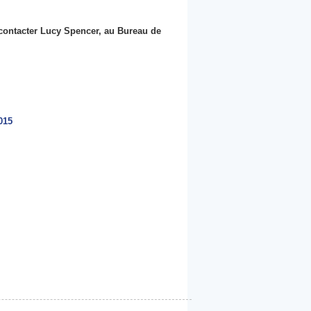
 contacter Lucy Spencer, au Bureau de
015