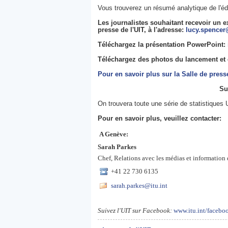
Vous trouverez un résumé analytique de l'éd
Les journalistes souhaitant recevoir un 
presse de l'UIT, à l'adresse:
lucy.spencer@
Téléchargez la présentation PowerPoint:
Téléchargez des ph
otos du lancement et
Pour en savoir plus sur la Salle de pres
Su
On trouvera toute une série de statistiques 
Pour en savoir plus, veuillez contacter:
A Genève:
Sarah Parkes
Chef, Relations avec les médias et information
+41 22 730 6135
sarah.parkes@itu.int
Suivez l'UIT sur Facebook:
www.itu.int/facebo