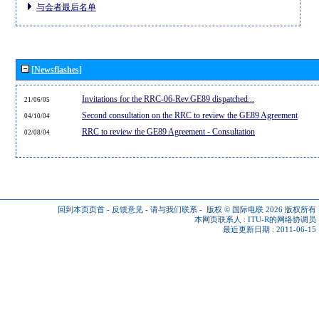
与会者最后名单
[Newsflashes]
Invitations for the RRC-06-Rev.GE89 dispatched...
21/06/05
Second consultation on the RRC to review the GE89 Agreement
04/10/04
RRC to review the GE89 Agreement - Consultation
02/08/04
回到本页页首
-
反馈意见
-
请与我们联系
-
版权 © 国际电联 2026
版权所有
本网页联系人 :
ITU-R的网络协调员
最近更新日期 : 2011-06-15