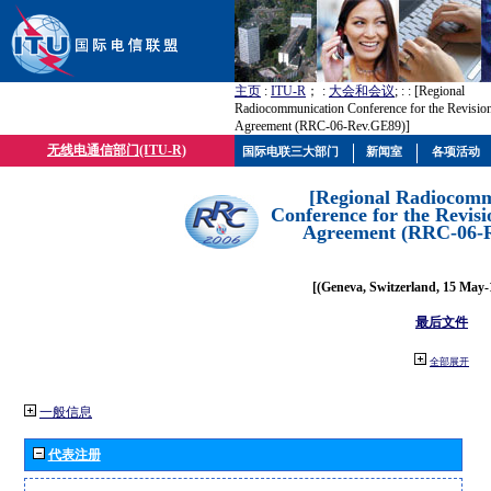
主页
:
ITU-R
； :
大会和会议
; :
: [Regional
Radiocommunication Conference for the Revisio
Agreement (RRC-06-Rev.GE89)]
无线电通信部门(ITU-R)
国际电联三大部门
新闻室
各项活动
[Regional Radiocomm
Conference for the Revisi
Agreement (RRC-06-
[(Geneva, Switzerland, 15 May-
最后文件
全部展开
一般信息
代表注册