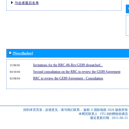
与会者最后名单
[Newsflashes]
Invitations for the RRC-06-Rev.GE89 dispatched...
21/06/05
Second consultation on the RRC to review the GE89 Agreement
04/10/04
RRC to review the GE89 Agreement - Consultation
02/08/04
回到本页页首
-
反馈意见
-
请与我们联系
-
版权 © 国际电联 2026
版权所有
本网页联系人 :
ITU-R的网络协调员
最近更新日期 : 2011-06-15