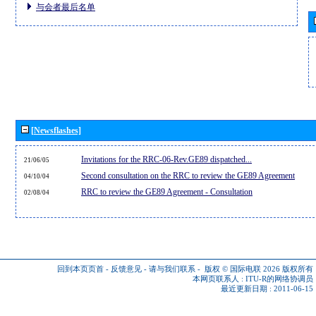
与会者最后名单
[Newsflashes]
Invitations for the RRC-06-Rev.GE89 dispatched...
21/06/05
Second consultation on the RRC to review the GE89 Agreement
04/10/04
RRC to review the GE89 Agreement - Consultation
02/08/04
回到本页页首
-
反馈意见
-
请与我们联系
-
版权 © 国际电联 2026
版权所有
本网页联系人 :
ITU-R的网络协调员
最近更新日期 : 2011-06-15