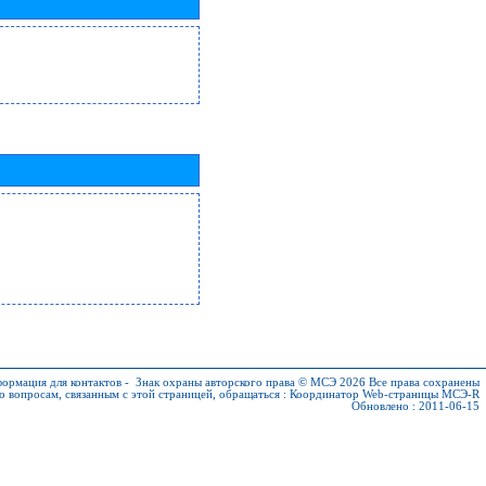
ормация для контактов
-
Знак охраны авторского права © МСЭ 2026
Все права сохранены
о вопросам, связанным с этой страницей, обращаться :
Координатор Web-страницы МСЭ-R
Обновлено : 2011-06-15