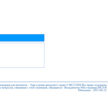
ормация для контактов
-
Знак охраны авторского права © МСЭ 2026
Все права сохранены
о вопросам, связанным с этой страницей, обращаться :
Координатор Web-страницы МСЭ-R
Обновлено : 2011-06-15