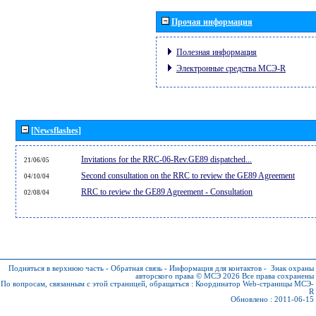
Прочая информация
Полезная информация
Электронные средства МСЭ-R
[Newsflashes]
Invitations for the RRC-06-Rev.GE89 dispatched...
21/06/05
Second consultation on the RRC to review the GE89 Agreement
04/10/04
RRC to review the GE89 Agreement - Consultation
02/08/04
Подняться в верхнюю часть
-
Обратная связь
-
Информация для контактов
-
Знак охраны
авторского права © МСЭ 2026
Все права сохранены
По вопросам, связанным с этой страницей, обращаться :
Координатор Web-страницы МСЭ-
R
Обновлено : 2011-06-15