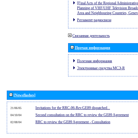
[Final Acts of the Regional Administrativ
Planning of VHF/UHF Television Broadcas
Area and Neighbouring Countries, Gene
Регламент радиосвязи
Связанная деятельность
Прочая информация
Полезная информация
Электронные средства МСЭ-R
[Newsflashes]
Invitations for the RRC-06-Rev.GE89 dispatched...
21/06/05
Second consultation on the RRC to review the GE89 Agreement
04/10/04
RRC to review the GE89 Agreement - Consultation
02/08/04