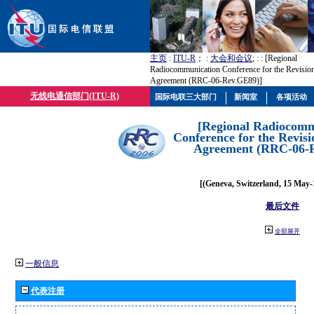
主页
:
ITU-R
； :
大会和会议
; :
: [Regional
Radiocommunication Conference for the Revisio
Agreement (RRC-06-Rev.GE89)]
无线电通信部门(ITU-R)
国际电联三大部门
新闻室
各项活动
[Regional Radiocomm
Conference for the Revisi
Agreement (RRC-06-
[(Geneva, Switzerland, 15 May-
最后文件
全部展开
一般信息
代表注册