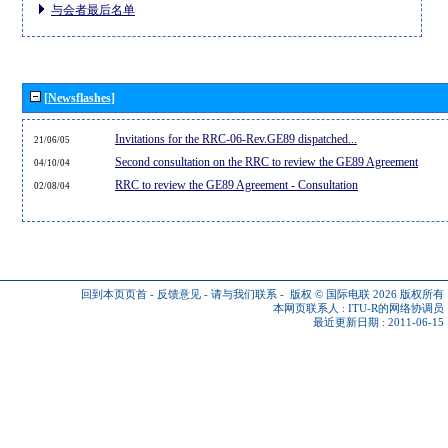
与会者最后名单
[Newsflashes]
Invitations for the RRC-06-Rev.GE89 dispatched...
21/06/05
Second consultation on the RRC to review the GE89 Agreement
04/10/04
RRC to review the GE89 Agreement - Consultation
02/08/04
回到本页页首
-
反馈意见
-
请与我们联系
-
版权 © 国际电联 2026
版权所有
本网页联系人 :
ITU-R的网络协调员
最近更新日期 : 2011-06-15