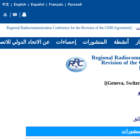
English
Español
Français
Русский
中文
|
|
|
|
: [Regional Radiocommunication Conference for the Revision of the GE89 Agreement
:
ال
لاتحاد الدولي للاتصالات
إحصاءات
المنشورات
أنشطة
غر
[Regional Radiocom
Revision of th
ا
الو
المنشور