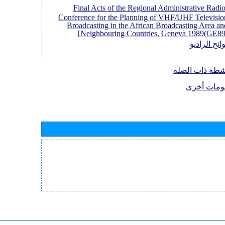
[Final Acts of the Regional Administrative Radi
Conference for the Planning of VHF/UHF Televisio
Broadcasting in the African Broadcasting Area an
Neighbouring Countries, Geneva 1989(GE89)
لوائح الراد
الأنشطة ذات ال
معلومات أ