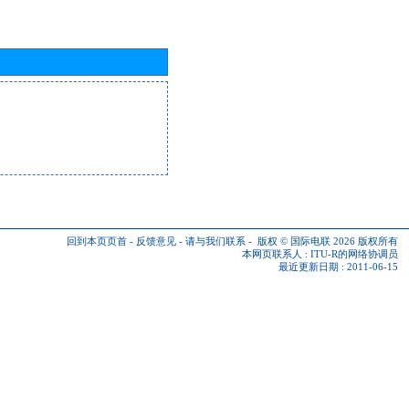
回到本页页首
-
反馈意见
-
请与我们联系
-
版权 © 国际电联 2026
版权所有
本网页联系人 :
ITU-R的网络协调员
最近更新日期 : 2011-06-15