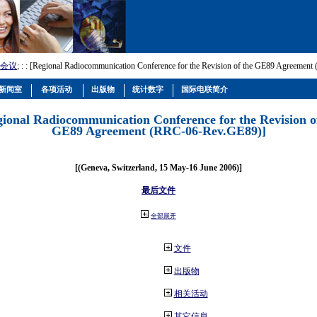
会议
; :
: [Regional Radiocommunication Conference for the Revision of the GE89 Agreemen
新闻室
各项活动
出版物
统计数字
国际电联简介
gional Radiocommunication Conference for the Revision o
GE89 Agreement (RRC-06-Rev.GE89)]
[(Geneva, Switzerland, 15 May-16 June 2006)]
最后文件
全部展开
文件
出版物
相关活动
其它信息