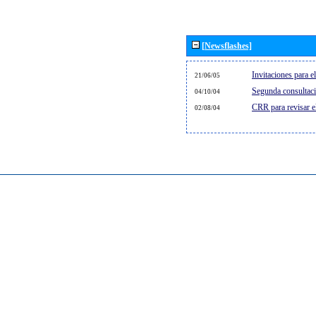
[Newsflashes]
Invitaciones para 
21/06/05
Segunda consultaci
04/10/04
CRR para revisar 
02/08/04