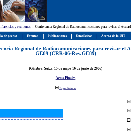
ferencias y reuniones
:
: Conferencia Regional de Radiocomunicaciones para revisar el Ac
la de prensa
Eventos
Publicaciones
Estadísticas
Acerca de la UIT
encia Regional de Radiocomunicaciones para revisar el 
GE89 (CRR-06-Rev.GE89)
(Ginebra, Suiza, 15 de mayo-16 de junio de 2006)
Actas Finales
Expandir todo