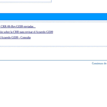
el CRR-06-Rev.GE89 enviadas...
ón sobre la CRR para revisar el Acuerdo GE89
el Acuerdo GE89 - Consulta
Comienzo de 