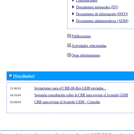
Contribuciones
Documentos temporales (DT)
Documentos de información (INFO)
Documentos administrativos (ADM)
Publicaciones
Actividades relacionadas
Otras informaciones
[Newsflashes]
Invitaciones para el CRR-06-Rev.GE89 enviadas...
21/06/05
Segunda consultación sobre la CRR para revisar el Acuerdo GE89
04/10/04
CRR para revisar el Acuerdo GE89 - Consulta
02/08/04