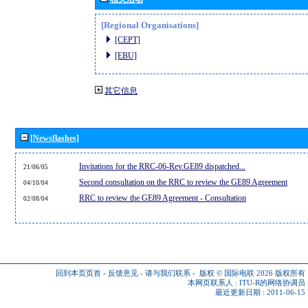
[Regional Organisations]
[CEPT]
[EBU]
其它信息
[Newsflashes]
Invitations for the RRC-06-Rev.GE89 dispatched...
21/06/05
Second consultation on the RRC to review the GE89 Agreement
04/10/04
RRC to review the GE89 Agreement - Consultation
02/08/04
回到本页页首
-
反馈意见
-
请与我们联系
-
版权 © 国际电联 2026
版权所有
本网页联系人 :
ITU-R的网络协调员
最近更新日期 : 2011-06-15