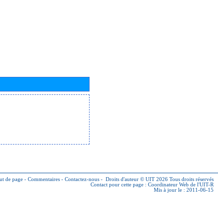
ut de page
-
Commentaires
-
Contactez-nous
-
Droits d'auteur © UIT 2026
Tous droits réservés
Contact pour cette page :
Coordinateur Web de l'UIT-R
Mis à jour le : 2011-06-15