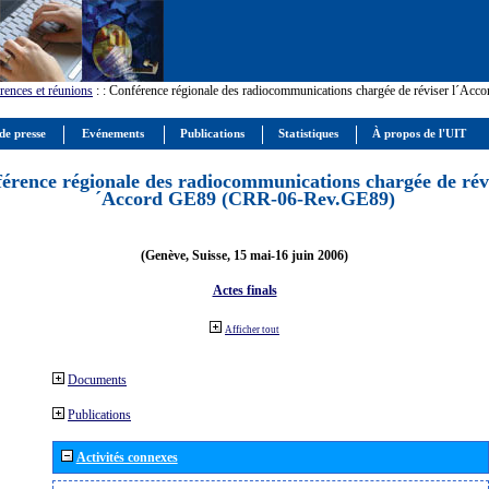
rences et réunions
:
: Conférence régionale des radiocommunications chargée de réviser l´Ac
de presse
Evénements
Publications
Statistiques
À propos de l'UIT
érence régionale des radiocommunications chargée de révi
´Accord GE89 (CRR-06-Rev.GE89)
(Genève, Suisse, 15 mai-16 juin 2006)
Actes finals
Afficher tout
Documents
Publications
Activités connexes