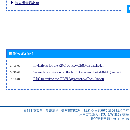
与会者最后名单
[Newsflashes]
Invitations for the RRC-06-Rev.GE89 dispatched...
21/06/05
Second consultation on the RRC to review the GE89 Agreement
04/10/04
RRC to review the GE89 Agreement - Consultation
02/08/04
回到本页页首
-
反馈意见
-
请与我们联系
-
版权 © 国际电联 2026
版权所有
本网页联系人 :
ITU-R的网络协调员
最近更新日期 : 2011-06-15