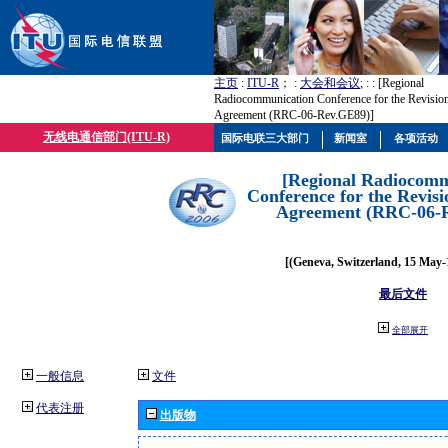
主页
:
ITU-R
； :
大会和会议
; :
: [Regional
Radiocommunication Conference for the Revisio
Agreement (RRC-06-Rev.GE89)]
无线电通信部门(ITU-R)
国际电联三大部门
新闻室
各项活动
[Regional Radiocomm
Conference for the Revisi
Agreement (RRC-06-
[(Geneva, Switzerland, 15 May-
最后文件
全部展开
一般信息
文件
代表注册
出版物