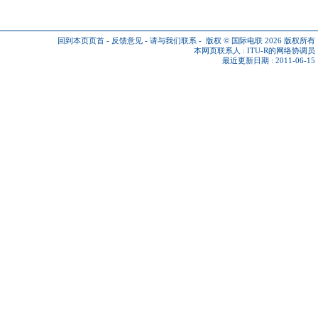
回到本页页首
-
反馈意见
-
请与我们联系
-
版权 © 国际电联 2026
版权所有
本网页联系人 :
ITU-R的网络协调员
最近更新日期 : 2011-06-15