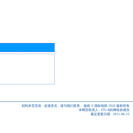
回到本页页首
-
反馈意见
-
请与我们联系
-
版权 © 国际电联 2026
版权所有
本网页联系人 :
ITU-R的网络协调员
最近更新日期 : 2011-06-15