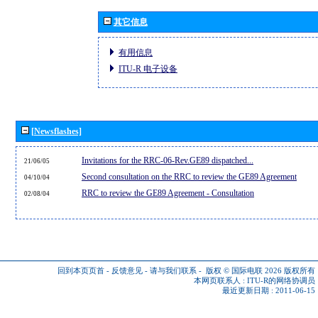
其它信息
有用信息
ITU-R 电子设备
[Newsflashes]
Invitations for the RRC-06-Rev.GE89 dispatched...
21/06/05
Second consultation on the RRC to review the GE89 Agreement
04/10/04
RRC to review the GE89 Agreement - Consultation
02/08/04
回到本页页首
-
反馈意见
-
请与我们联系
-
版权 © 国际电联 2026
版权所有
本网页联系人 :
ITU-R的网络协调员
最近更新日期 : 2011-06-15