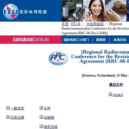
主页
:
ITU-R
； :
大会和会议
; :
: [Regional
Radiocommunication Conference for the Revisio
Agreement (RRC-06-Rev.GE89)]
无线电通信部门(ITU-R)
国际电联三大部门
新闻室
各项活动
[Regional Radiocomm
Conference for the Revisi
Agreement (RRC-06-
[(Geneva, Switzerland, 15 May-
最后文件
全部展开
一般信息
文件
代表注册
出版物
相关活动