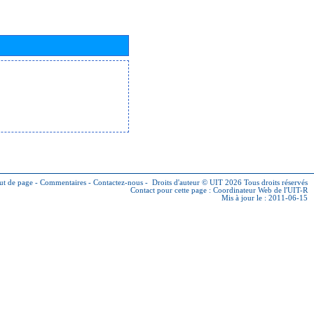
ut de page
-
Commentaires
-
Contactez-nous
-
Droits d'auteur © UIT 2026
Tous droits réservés
Contact pour cette page :
Coordinateur Web de l'UIT-R
Mis à jour le : 2011-06-15