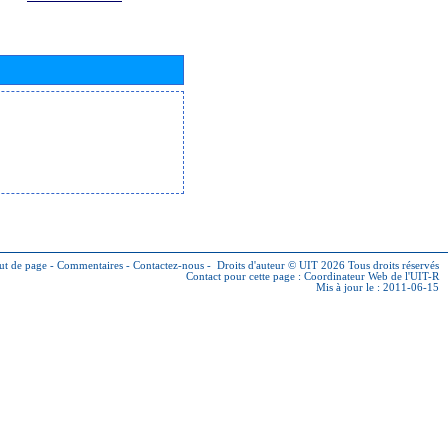
ut de page
-
Commentaires
-
Contactez-nous
-
Droits d'auteur © UIT 2026
Tous droits réservés
Contact pour cette page :
Coordinateur Web de l'UIT-R
Mis à jour le : 2011-06-15