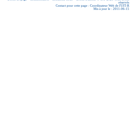
réservés
Contact pour cette page :
Coordinateur Web de l'UIT-R
Mis à jour le : 2011-06-15