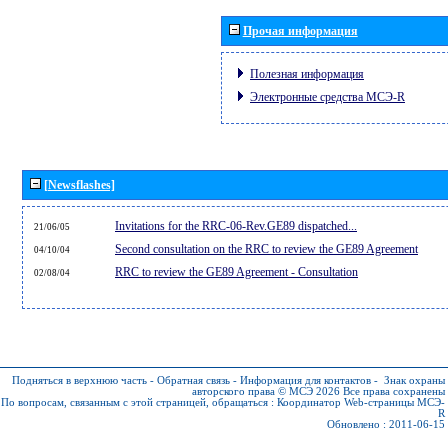
Прочая информация
Полезная информация
Электронные средства МСЭ-R
[Newsflashes]
Invitations for the RRC-06-Rev.GE89 dispatched...
21/06/05
Second consultation on the RRC to review the GE89 Agreement
04/10/04
RRC to review the GE89 Agreement - Consultation
02/08/04
Подняться в верхнюю часть
-
Обратная связь
-
Информация для контактов
-
Знак охраны
авторского права © МСЭ 2026
Все права сохранены
По вопросам, связанным с этой страницей, обращаться :
Координатор Web-страницы МСЭ-
R
Обновлено : 2011-06-15