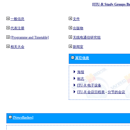
[ITU-R Study Groups Br
一般信息
文件
代表注册
出版物
[Programme and Timetable]
无线电通信研究组
相关大会
新闻室
其它信息
海报
标志
ITU-R 电子设备
ITU-R 会议日程表
-
分节的会议
[Newsflashes]