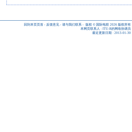
回到本页页首
-
反馈意见
-
请与我们联系
-
版权 © 国际电联 2026
版权所有
本网页联系人 :
ITU-R的网络协调员
最近更新日期 : 2013-01-30