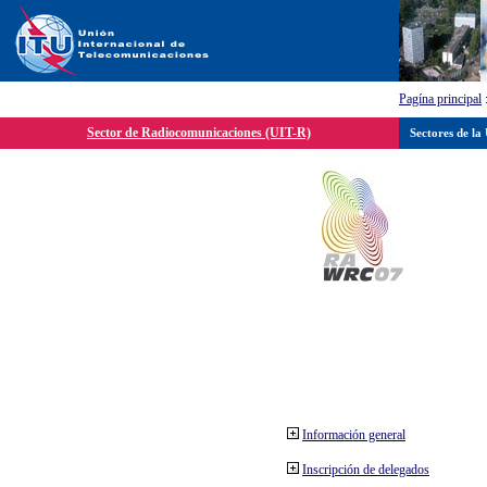
Pagína principal
Sector de Radiocomunicaciones (UIT-R)
Sectores de la
Información general
Inscripción de delegados