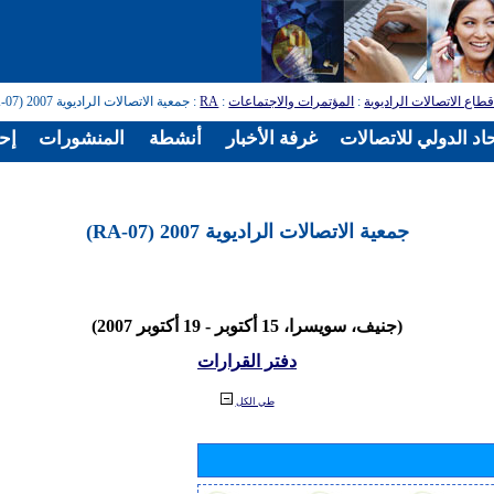
طاع الاتصالات الراديوية
:
المؤتمرات والاجتماعات
:
RA
: جمعية الاتصالات الراديوية 2007 (RA-07)
اد الدولي للاتصالات
غرفة الأخبار
أنشطة
المنشورات
إح
جمعية الاتصالات الراديوية 2007 (RA-07)
(جنيف، سويسرا، 15 أكتوبر - 19 أكتوبر 2007)
دفتر القرارات
طي الكل