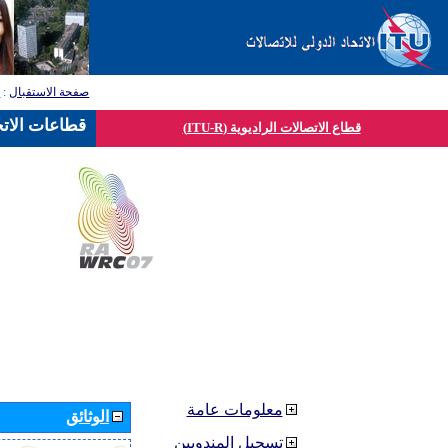
صفحة الاستقبال
:
ق
قطاعات الاتح
قطاع الاتصالات الراديوية (ITU-R)
معلومات عامة
الوثائق
تسجيل المندوبين