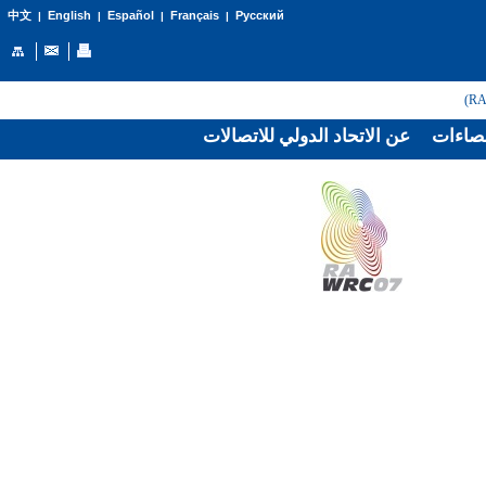
English
Español
Français
Русский
中文
|
|
|
|
صاءات
عن الاتحاد الدولي للاتصالات