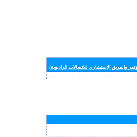
تمر والفريق الاستشاري للاتصالات الراديوية)