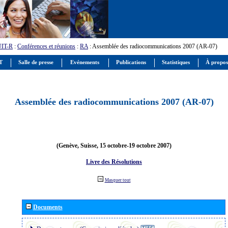
UIT-R
:
Conférences et réunions
:
RA
: Assemblée des radiocommunications 2007 (AR-07)
IT
Salle de presse
Evénements
Publications
Statistiques
À propos
Assemblée des radiocommunications 2007 (AR-07)
(Genève, Suisse, 15 octobre-19 octobre 2007)
Livre des Résolutions
Masquer tout
Documents