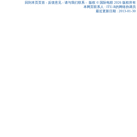
回到本页页首
-
反馈意见
-
请与我们联系
-
版权 © 国际电联 2026
版权所有
本网页联系人 :
ITU-R的网络协调员
最近更新日期 : 2013-01-30