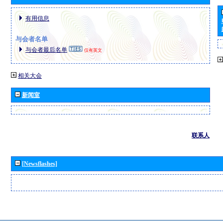
有用信息
与会者名单
与会者最后名单
仅有英文
相关大会
新闻室
联系人
[Newsflashes]