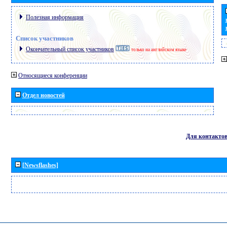
Полезная информация
Список участников
Окончательный список участников
только на английском языке
Относящиеся конференции
Отдел новостей
Для контакто
[Newsflashes]