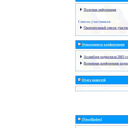
Полезная информация
Список участников
Окончательный список участн
Относящиеся конференции
Ассамблея радиосвязи 2003 го
Всемирная конференция радио
Отдел новостей
[Newsflashes]