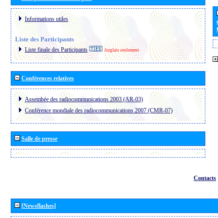
Informations utiles
Liste des Participants
Liste finale des Participants
Anglais seulement
Conférences relatives
Assembée des radiocommunications 2003 (AR-03)
Conférence mondiale des radiocommunications 2007 (CMR-07)
Salle de presse
Contacts
[Newsflashes]