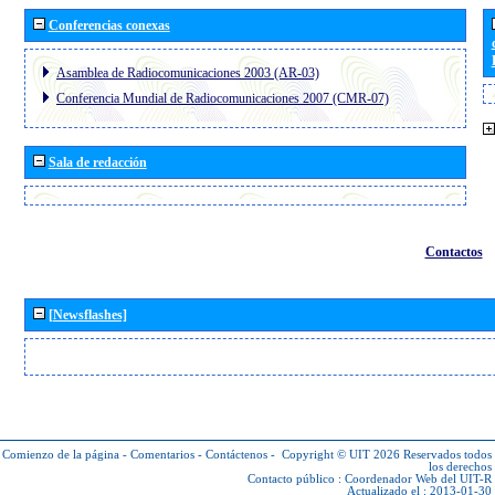
Conferencias conexas
Asamblea de Radiocomunicaciones 2003 (AR-03)
Conferencia Mundial de Radiocomunicaciones 2007 (CMR-07)
Sala de redacción
Contactos
[Newsflashes]
Comienzo de la página
-
Comentarios
-
Contáctenos
-
Copyright © UIT 2026
Reservados todos
los derechos
Contacto público :
Coordenador Web del UIT-R
Actualizado el : 2013-01-30