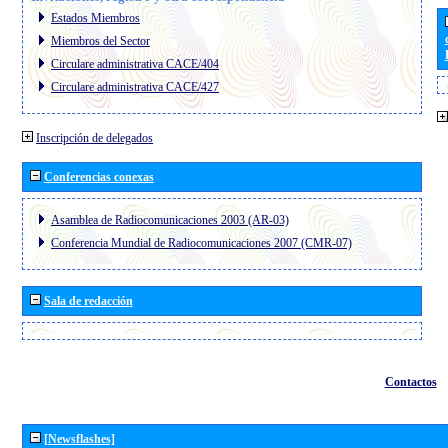
Estados Miembros
Miembros del Sector
Circulare administrativa CACE/404
Circulare administrativa CACE/427
Inscripción de delegados
Conferencias conexas
Asamblea de Radiocomunicaciones 2003 (AR-03)
Conferencia Mundial de Radiocomunicaciones 2007 (CMR-07)
Sala de redacción
Contactos
[Newsflashes]