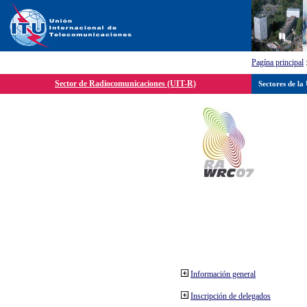
Pagína principal
Sector de Radiocomunicaciones (UIT-R)
Sectores de la
Información general
Inscripción de delegados