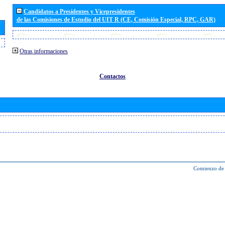
Candidatos a Presidentes y Vicepresidentes
de las Comisiones de Estudio del UIT R (CE, Comisión Especial, RPC, GAR)
Otras informaciones
Contactos
Comienzo de 