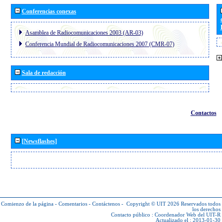
Conferencias conexas
Asamblea de Radiocomunicaciones 2003 (AR-03)
Conferencia Mundial de Radiocomunicaciones 2007 (CMR-07)
Sala de redacción
Contactos
[Newsflashes]
Comienzo de la página
-
Comentarios
-
Contáctenos
-
Copyright © UIT 2026
Reservados todos
los derechos
Contacto público :
Coordenador Web del UIT-R
Actualizado el : 2013-01-30