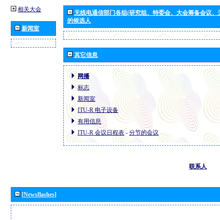
相关大会
无线电通信部门各组(研究组、特委会、大会筹备会议、
的候选人
新闻室
其它信息
网播
标志
新闻室
ITU-R 电子设备
有用信息
ITU-R 会议日程表
-
分节的会议
联系人
[Newsflashes]