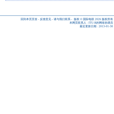
回到本页页首
-
反馈意见
-
请与我们联系
-
版权 © 国际电联 2026
版权所有
本网页联系人 :
ITU-R的网络协调员
最近更新日期 : 2013-01-30