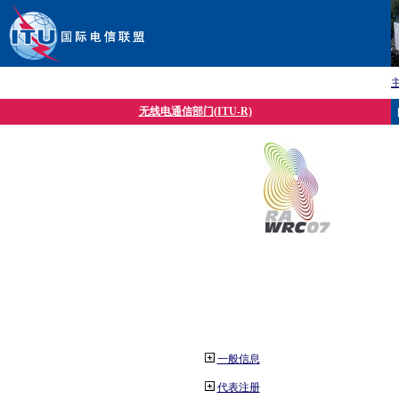
无线电通信部门(ITU-R)
一般信息
代表注册