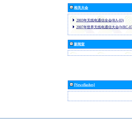
相关大会
2003年无线电通信全会(RA-03)
2007年世界无线电通信大会(WRC-07
新闻室
[Newsflashes]