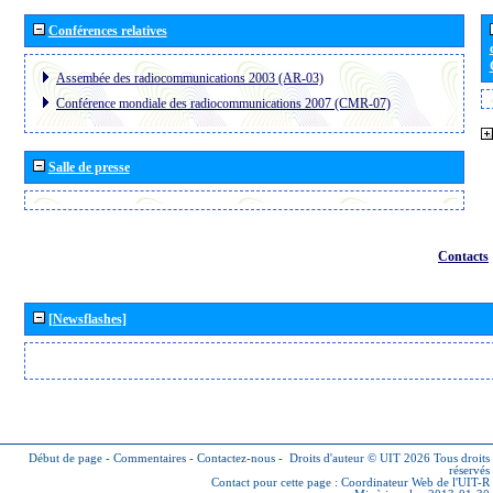
Conférences relatives
Assembée des radiocommunications 2003 (AR-03)
Conférence mondiale des radiocommunications 2007 (CMR-07)
Salle de presse
Contacts
[Newsflashes]
Début de page
-
Commentaires
-
Contactez-nous
-
Droits d'auteur © UIT 2026
Tous droits
réservés
Contact pour cette page :
Coordinateur Web de l'UIT-R