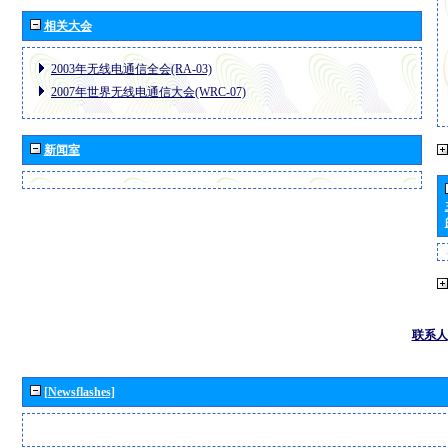
相关大会
2003年无线电通信全会(RA-03)
2007年世界无线电通信大会(WRC-07)
新闻室
联系人
[Newsflashes]