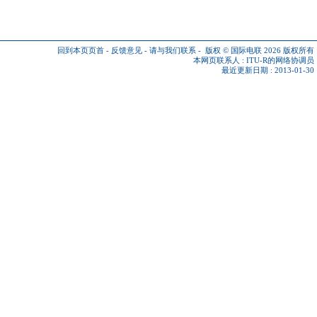
回到本页页首
-
反馈意见
-
请与我们联系
-
版权 © 国际电联 2026
版权所有
本网页联系人 :
ITU-R的网络协调员
最近更新日期 : 2013-01-30