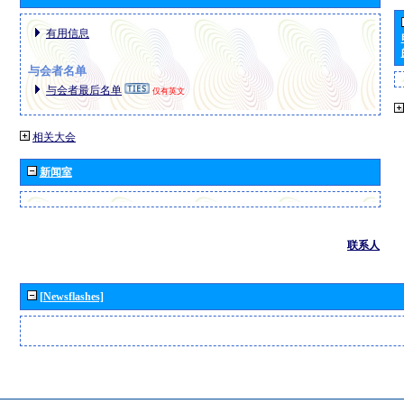
有用信息
与会者名单
与会者最后名单
仅有英文
相关大会
新闻室
联系人
[Newsflashes]