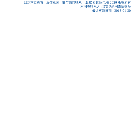
回到本页页首
-
反馈意见
-
请与我们联系
-
版权 © 国际电联 2026
版权所有
本网页联系人 :
ITU-R的网络协调员
最近更新日期 : 2013-01-30