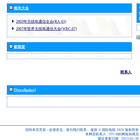
相关大会
2003年无线电通信全会(RA-03)
2007年世界无线电通信大会(WRC-07)
新闻室
联系人
[Newsflashes]
回到本页页首
-
反馈意见
-
请与我们联系
-
版权 © 国际电联 2026
版权所有
本网页联系人 :
ITU-R的网络协调员
最近更新日期 : 2013-01-30