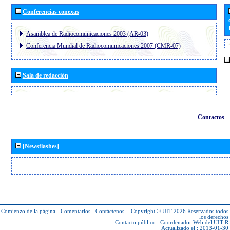
Conferencias conexas
Asamblea de Radiocomunicaciones 2003 (AR-03)
Conferencia Mundial de Radiocomunicaciones 2007 (CMR-07)
Sala de redacción
Contactos
[Newsflashes]
Comienzo de la página
-
Comentarios
-
Contáctenos
-
Copyright © UIT 2026
Reservados todos
los derechos
Contacto público :
Coordenador Web del UIT-R
Actualizado el : 2013-01-30