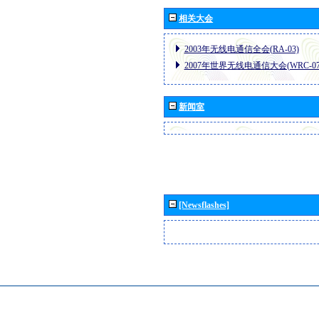
相关大会
2003年无线电通信全会(RA-03)
2007年世界无线电通信大会(WRC-07
新闻室
[Newsflashes]