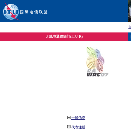
无线电通信部门(ITU-R)
一般信息
代表注册